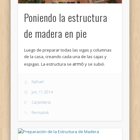
Poniendo la estructura
de madera en pie
Luego de preparar todas las vigas y columnas
de la casa, creando cada una de las cajas y
armó
espigas. La estructura se
y se subió.
Nahuel
Jun, 11 2014
Carpinteria
Permalink